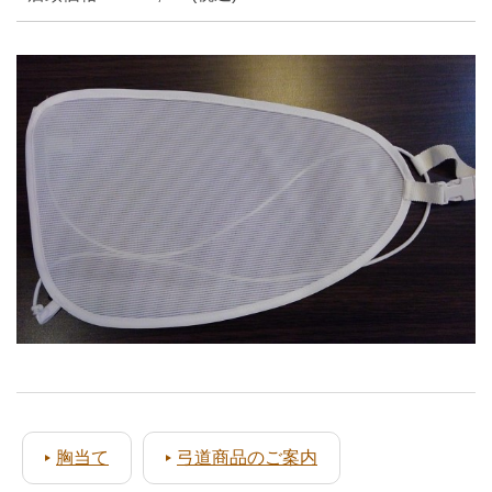
胸当て
弓道商品のご案内